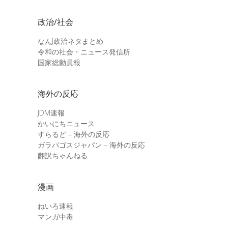
政治/社会
なんJ政治ネタまとめ
令和の社会・ニュース発信所
国家総動員報
海外の反応
JDM速報
かいにちニュース
すらるど – 海外の反応
ガラパゴスジャパン – 海外の反応
翻訳ちゃんねる
漫画
ねいろ速報
マンガ中毒