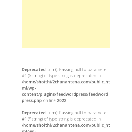
Deprecated
: trim(): Passing null to parameter
#1 ($string) of type string is deprecated in
/home/shoithi/2chanantena.com/public_ht
ml/wp-
content/plugins/feedwordpress/feedword
press.php
on line
2022
Deprecated
: trim(): Passing null to parameter
#1 ($string) of type string is deprecated in
/home/shoithi/2chanantena.com/public_ht
ml/wp-