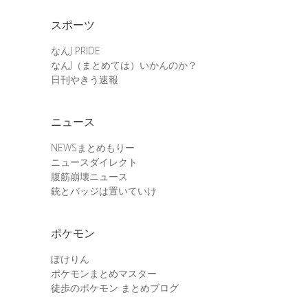
スポーツ
なんJ PRIDE
なんJ（まとめては）いかんのか？
日刊やきう速報
ニュース
NEWSまとめもりー
ニュースダイレクト
腹筋崩壊ニュース
銃とバッジは置いていけ
ポケモン
ぽけりん
ポケモンまとめマスター
徒歩のポケモン まとめブログ