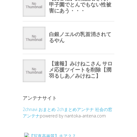
アンテナサイト
2chnavi
おまとめ
2chまとめアンテナ
社会の窓
アンテナ
powered by nantoka-antena.com