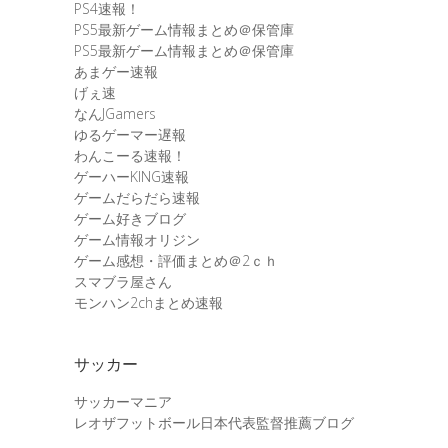
PS4速報！
PS5最新ゲーム情報まとめ＠保管庫
PS5最新ゲーム情報まとめ＠保管庫
あまゲー速報
げぇ速
なんJGamers
ゆるゲーマー遅報
わんこーる速報！
ゲーハーKING速報
ゲームだらだら速報
ゲーム好きブログ
ゲーム情報オリジン
ゲーム感想・評価まとめ＠2ｃｈ
スマブラ屋さん
モンハン2chまとめ速報
サッカー
サッカーマニア
レオザフットボール日本代表監督推薦ブログ