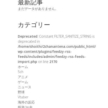
最新記事
まだデータがありません。
カテゴリー
Deprecated
: Constant FILTER_SANITIZE_STRING is
deprecated in
/home/shoithi/2chanantena.com/public_html/
wp-content/plugins/feedzy-rss-
feeds/includes/admin/feedzy-rss-feeds-
import.php
on line
2170
ホーム
5ch
アニメ
ゲーム
ニュース
野球
Vtuber
海外の反応
投資/お金