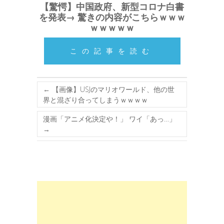
【驚愕】中国政府、新型コロナ白書
を発表→ 驚きの内容がこちらｗｗｗ
ｗｗｗｗｗ
この記事を読む
←
【画像】USJのマリオワールド、他の世
界と混ざり合ってしまうｗｗｗｗ
漫画「アニメ化決定や！」 ワイ「あっ…」
→