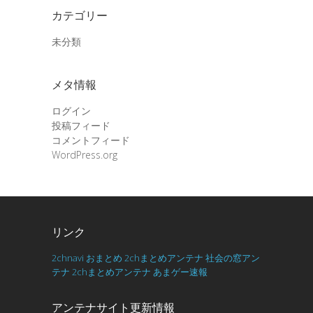
カテゴリー
未分類
メタ情報
ログイン
投稿フィード
コメントフィード
WordPress.org
リンク
2chnavi
おまとめ
2chまとめアンテナ
社会の窓アン
テナ
2chまとめアンテナ
あまゲー速報
アンテナサイト更新情報