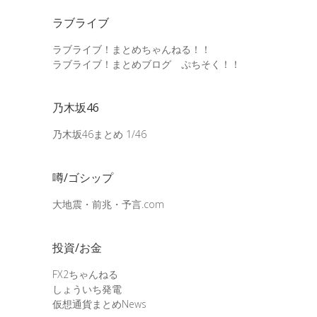
ラブライブ
ラブライブ！まとめちゃんねる！！
ラブライブ！まとめブログ ぷちそく！！
乃木坂46
乃木坂46まとめ 1/46
噂/ゴシップ
大地震・前兆・予言.com
投資/お金
FX2ちゃんねる
しょういち発電
仮想通貨まとめNews