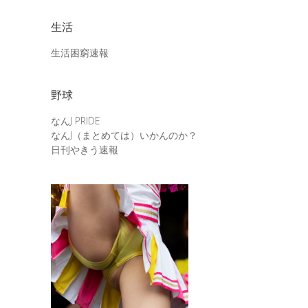
生活
生活困窮速報
野球
なんJ PRIDE
なんJ（まとめては）いかんのか？
日刊やきう速報