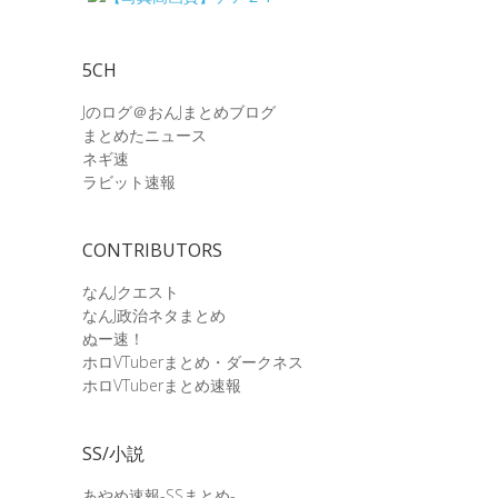
5CH
Jのログ＠おんJまとめブログ
まとめたニュース
ネギ速
ラビット速報
CONTRIBUTORS
なんJクエスト
なんJ政治ネタまとめ
ぬー速！
ホロVTuberまとめ・ダークネス
ホロVTuberまとめ速報
SS/小説
あやめ速報-SSまとめ-