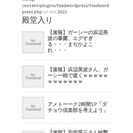
content/plugins/feedwordpress/feedword
press.php
on line
2022
殿堂入り