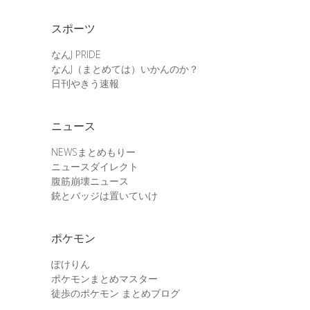
スポーツ
なんJ PRIDE
なんJ（まとめては）いかんのか？
日刊やきう速報
ニュース
NEWSまとめもりー
ニュースダイレクト
腹筋崩壊ニュース
銃とバッジは置いていけ
ポケモン
ぽけりん
ポケモンまとめマスター
徒歩のポケモン まとめブログ