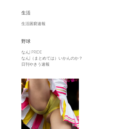
生活
生活困窮速報
野球
なんJ PRIDE
なんJ（まとめては）いかんのか？
日刊やきう速報