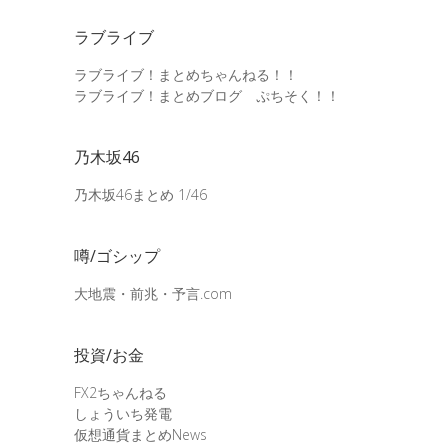
ラブライブ
ラブライブ！まとめちゃんねる！！
ラブライブ！まとめブログ ぷちそく！！
乃木坂46
乃木坂46まとめ 1/46
噂/ゴシップ
大地震・前兆・予言.com
投資/お金
FX2ちゃんねる
しょういち発電
仮想通貨まとめNews