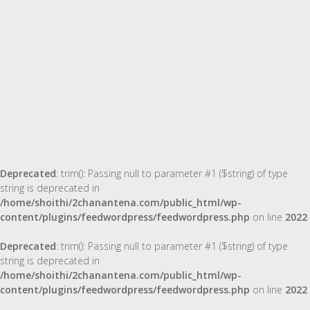
Deprecated
: trim(): Passing null to parameter #1 ($string) of type
string is deprecated in
/home/shoithi/2chanantena.com/public_html/wp-
content/plugins/feedwordpress/feedwordpress.php
on line
2022
Deprecated
: trim(): Passing null to parameter #1 ($string) of type
string is deprecated in
/home/shoithi/2chanantena.com/public_html/wp-
content/plugins/feedwordpress/feedwordpress.php
on line
2022