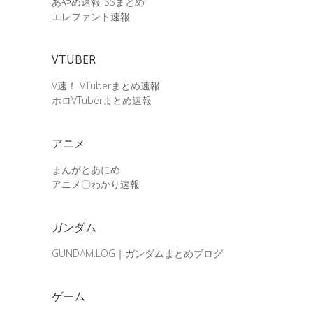
あやめ速報-SSまとめ-
エレファント速報
VTUBER
V速！ VTuberまとめ速報
ホロVTuberまとめ速報
アニメ
まんがとあにめ
アニメ〇わかり速報
ガンダム
GUNDAM.LOG｜ガンダムまとめブログ
ゲーム