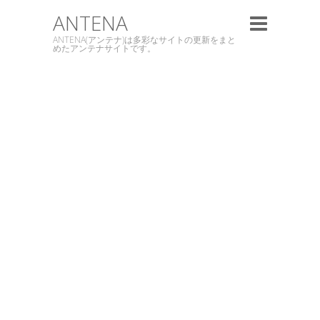
ANTENA
ANTENA(アンテナ)は多彩なサイトの更新をまと
めたアンテナサイトです。