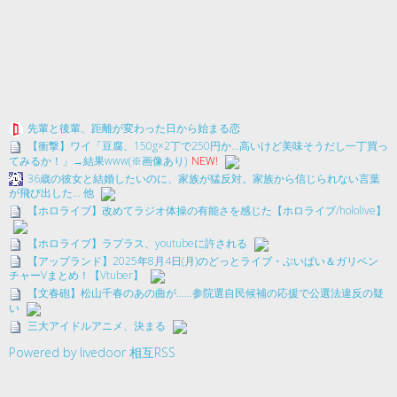
先輩と後輩、距離が変わった日から始まる恋
【衝撃】ワイ「豆腐、150g×2丁で250円か…高いけど美味そうだし一丁買っ
てみるか！」→結果www(※画像あり)
NEW!
36歳の彼女と結婚したいのに、家族が猛反対。家族から信じられない言葉
が飛び出した… 他
【ホロライブ】改めてラジオ体操の有能さを感じた【ホロライブ/hololive】
【ホロライブ】ラプラス、youtubeに許される
【アップランド】2025年8月4日(月)のどっとライブ・ぶいぱい＆ガリベン
チャーVまとめ！【Vtuber】
【文春砲】松山千春のあの曲が……参院選自民候補の応援で公選法違反の疑
い
三大アイドルアニメ、決まる
Powered by livedoor 相互RSS