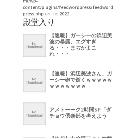
ml/wp-
content/plugins/feedwordpress/feedword
press.php
on line
2022
殿堂入り