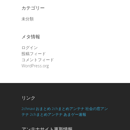
カテゴリー
未分類
メタ情報
ログイン
投稿フィード
コメントフィード
WordPress.org
リンク
2chnavi
おまとめ
2chまとめアンテナ
社会の窓アン
テナ
2chまとめアンテナ
あまゲー速報
アンテナサイト更新情報