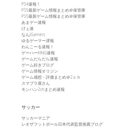
PS4速報！
PS5最新ゲーム情報まとめ＠保管庫
PS5最新ゲーム情報まとめ＠保管庫
あまゲー速報
げぇ速
なんJGamers
ゆるゲーマー遅報
わんこーる速報！
ゲーハーKING速報
ゲームだらだら速報
ゲーム好きブログ
ゲーム情報オリジン
ゲーム感想・評価まとめ＠2ｃｈ
スマブラ屋さん
モンハン2chまとめ速報
サッカー
サッカーマニア
レオザフットボール日本代表監督推薦ブログ