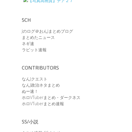
5CH
Jのログ＠おんJまとめブログ
まとめたニュース
ネギ速
ラビット速報
CONTRIBUTORS
なんJクエスト
なんJ政治ネタまとめ
ぬー速！
ホロVTuberまとめ・ダークネス
ホロVTuberまとめ速報
SS/小説