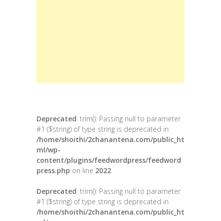
Deprecated
: trim(): Passing null to parameter
#1 ($string) of type string is deprecated in
/home/shoithi/2chanantena.com/public_ht
ml/wp-
content/plugins/feedwordpress/feedword
press.php
on line
2022
Deprecated
: trim(): Passing null to parameter
#1 ($string) of type string is deprecated in
/home/shoithi/2chanantena.com/public_ht