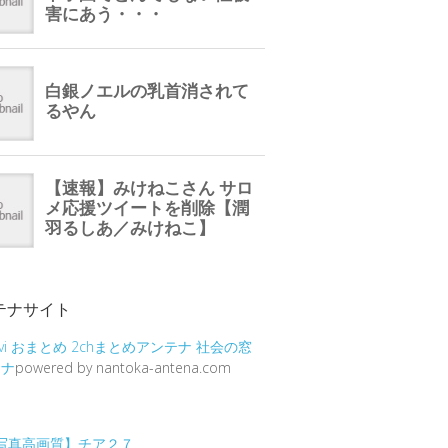
テナサイト
vi
おまとめ
2chまとめアンテナ
社会の窓
テナ
powered by nantoka-antena.com