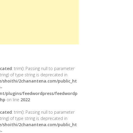
cated
: trim(): Passing null to parameter
tring) of type string is deprecated in
/shoithi/2chanantena.com/public_ht
-
nt/plugins/feedwordpress/feedwordp
php
on line
2022
cated
: trim(): Passing null to parameter
tring) of type string is deprecated in
/shoithi/2chanantena.com/public_ht
-