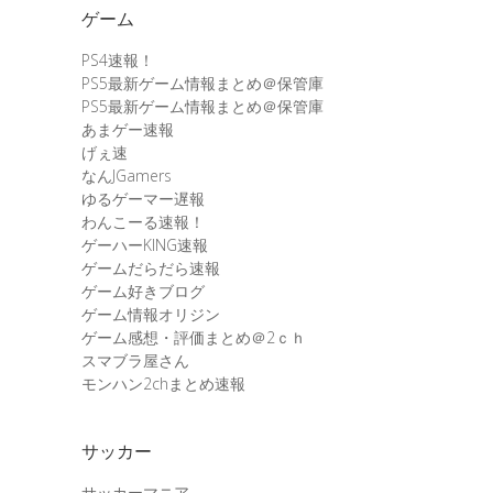
ゲーム
PS4速報！
PS5最新ゲーム情報まとめ＠保管庫
PS5最新ゲーム情報まとめ＠保管庫
あまゲー速報
げぇ速
なんJGamers
ゆるゲーマー遅報
わんこーる速報！
ゲーハーKING速報
ゲームだらだら速報
ゲーム好きブログ
ゲーム情報オリジン
ゲーム感想・評価まとめ＠2ｃｈ
スマブラ屋さん
モンハン2chまとめ速報
サッカー
サッカーマニア