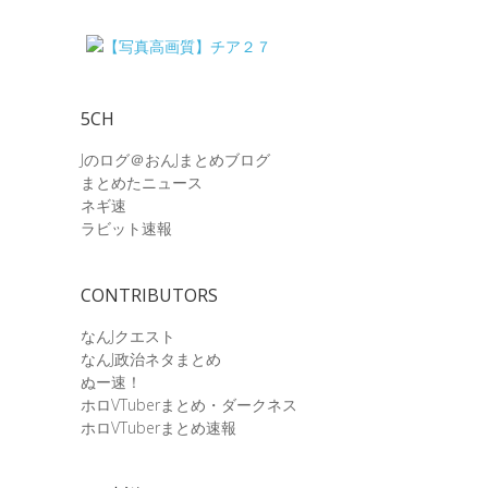
5CH
Jのログ＠おんJまとめブログ
まとめたニュース
ネギ速
ラビット速報
CONTRIBUTORS
なんJクエスト
なんJ政治ネタまとめ
ぬー速！
ホロVTuberまとめ・ダークネス
ホロVTuberまとめ速報