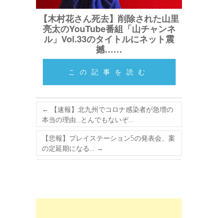
【木村花さん死去】削除された山里
亮太のYouTube番組「山チャンネ
ル」Vol.33のタイトルにネット震
撼……
この記事を読む
←
【速報】北九州でコロナ感染者が急増の
本当の理由…とんでもないぞ…
【悲報】プレイステーション5の発表会、案
の定延期になる…
→