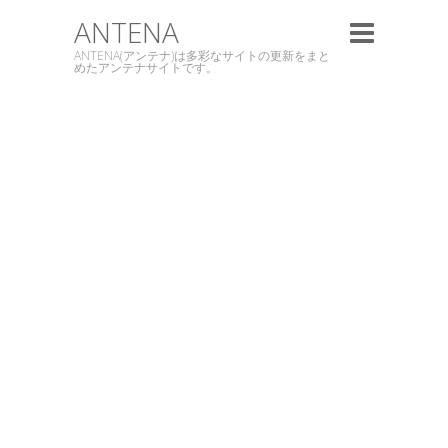
ANTENA
ANTENA(アンテナ)は多彩なサイトの更新をまと
めたアンテナサイトです。