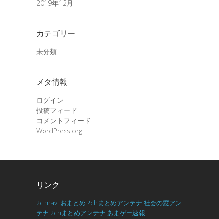
2019年12月
カテゴリー
未分類
メタ情報
ログイン
投稿フィード
コメントフィード
WordPress.org
リンク
2chnavi
おまとめ
2chまとめアンテナ
社会の窓アン
テナ
2chまとめアンテナ
あまゲー速報