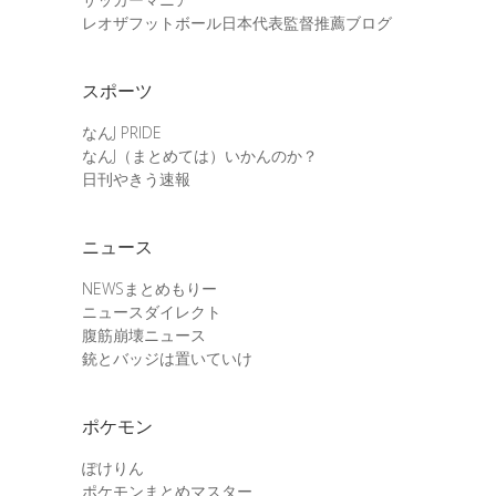
レオザフットボール日本代表監督推薦ブログ
スポーツ
なんJ PRIDE
なんJ（まとめては）いかんのか？
日刊やきう速報
ニュース
NEWSまとめもりー
ニュースダイレクト
腹筋崩壊ニュース
銃とバッジは置いていけ
ポケモン
ぽけりん
ポケモンまとめマスター