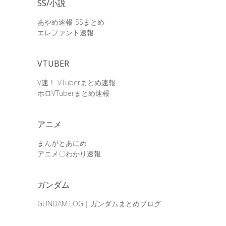
SS/小説
あやめ速報-SSまとめ-
エレファント速報
VTUBER
V速！ VTuberまとめ速報
ホロVTuberまとめ速報
アニメ
まんがとあにめ
アニメ〇わかり速報
ガンダム
GUNDAM.LOG｜ガンダムまとめブログ